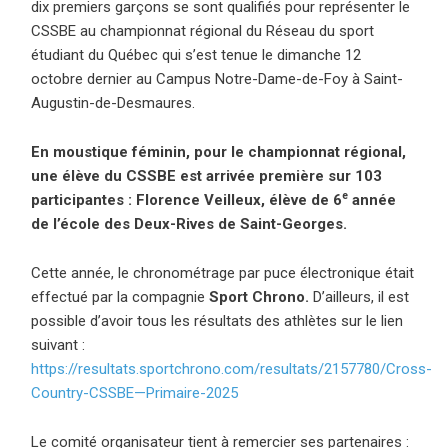
dix premiers garçons se sont qualifiés pour représenter le
CSSBE au championnat régional du Réseau du sport
étudiant du Québec qui s’est tenue le dimanche 12
octobre dernier au Campus Notre-Dame-de-Foy à Saint-
Augustin-de-Desmaures.
En moustique féminin, pour le championnat régional,
une élève du CSSBE est arrivée première sur 103
e
participantes : Florence Veilleux, élève de 6
année
de l’école des Deux-Rives de Saint-Georges.
Cette année, le chronométrage par puce électronique était
effectué par la compagnie
Sport Chrono.
D’ailleurs, il est
possible d’avoir tous les résultats des athlètes sur le lien
suivant :
https://resultats.sportchrono.com/resultats/2157780/Cross-
Country-CSSBE—Primaire-2025
Le comité organisateur tient à remercier ses partenaires :