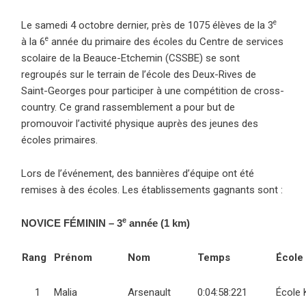
e
Le samedi 4 octobre dernier, près de 1075 élèves de la 3
e
à la 6
année du primaire des écoles du Centre de services
scolaire de la Beauce-Etchemin (CSSBE) se sont
regroupés sur le terrain de l’école des Deux-Rives de
Saint-Georges pour participer à une compétition de cross-
country. Ce grand rassemblement a pour but de
promouvoir l’activité physique auprès des jeunes des
écoles primaires.
Lors de l’événement, des bannières d’équipe ont été
remises à des écoles. Les établissements gagnants sont :
e
NOVICE FÉMININ – 3
année (1 km)
Rang
Prénom
Nom
Temps
École
1
Malia
Arsenault
0:04:58:221
École