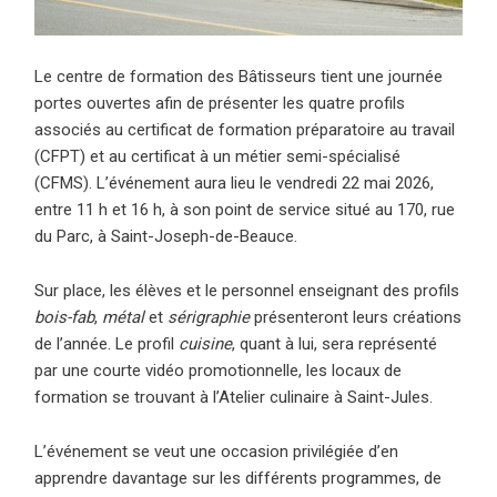
Le centre de formation des Bâtisseurs tient une journée
portes ouvertes afin de présenter les quatre profils
associés au certificat de formation préparatoire au travail
(CFPT) et au certificat à un métier semi-spécialisé
(CFMS).
L’événement aura lieu le vendredi 22 mai 2026,
entre 11 h et 16 h, à son point de service situé au 170, rue
du Parc, à Saint-Joseph-de-Beauce.
Sur place, les élèves et le personnel enseignant des profils
bois-fab
,
métal
et
sérigraphie
présenteront leurs créations
de l’année. Le profil
cuisine
, quant à lui, sera représenté
par une courte vidéo promotionnelle, les locaux de
formation se trouvant à l’Atelier culinaire à Saint-Jules.
L’événement se veut une occasion privilégiée d’en
apprendre davantage sur les différents programmes, de