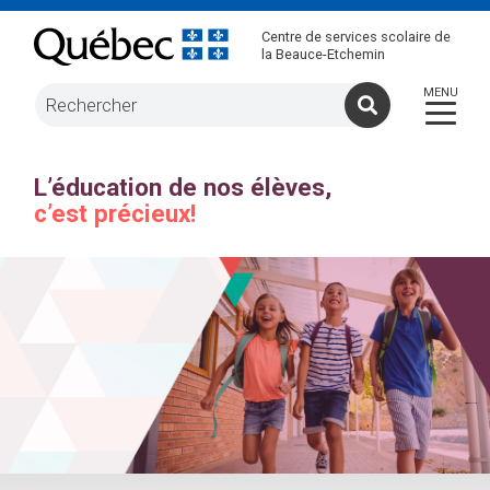
Centre de services scolaire de
la Beauce-Etchemin
L’éducation de nos élèves,
L’éducation de nos élèves,
L’éducation de nos élèves,
c’est précieux!
c’est précieux!
c’est précieux!