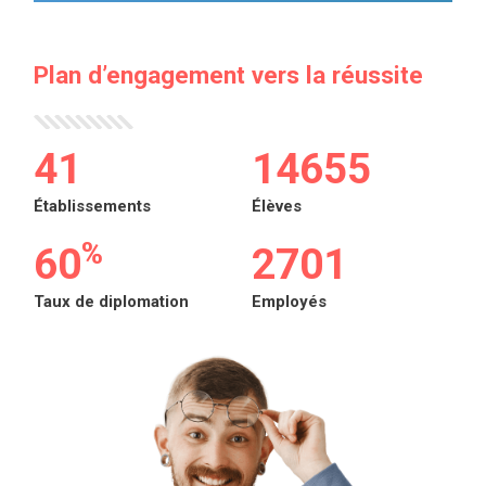
Plan d’engagement vers la réussite
53
18933
Établissements
Élèves
%
78
3489
Taux de diplomation
Employés