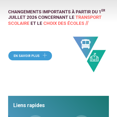
ER
CHANGEMENTS IMPORTANTS À PARTIR DU 1
JUILLET 2026 CONCERNANT LE
TRANSPORT
//
SCOLAIRE
ET LE
CHOIX DES ÉCOLES
(CE LIEN OUVRE DANS UNE NO
EN SAVOIR PLUS
Liens rapides