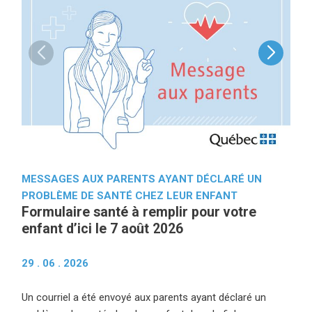
MESSAGES AUX PARENTS AYANT DÉCLARÉ UN
COM
Pou
PROBLÈME DE SANTÉ CHEZ LEUR ENFANT
Formulaire santé à remplir pour votre
sco
enfant d’ici le 7 août 2026
reh
aux
29 . 06 . 2026
25 .
Un courriel a été envoyé aux parents ayant déclaré un