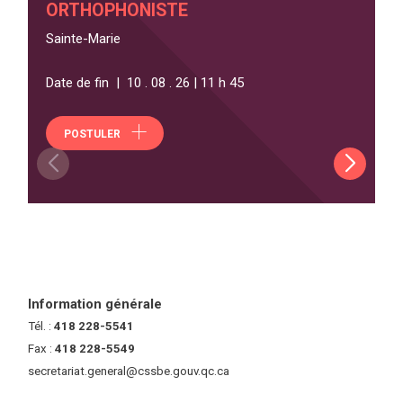
ORTHOPHONISTE
Sainte-Marie
Date de fin | 10 . 08 . 26 | 11 h 45
POSTULER
Information générale
Tél. :
418 228-5541
Fax :
418 228-5549
secretariat.general@cssbe.gouv.qc.ca
(ce lien ouvre dans une nouvelle 