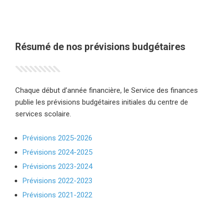
Résumé de nos prévisions budgétaires
Chaque début d’année financière, le Service des finances
publie les prévisions budgétaires initiales du centre de
services scolaire.
Prévisions 2025-2026
(ce lien ouvre dans une nouvelle fenêtr
Prévisions 2024-2025
(ce lien ouvre dans une nouvelle fenêtr
Prévisions 2023-2024
(ce lien ouvre dans une nouvelle fenêtr
Prévisions 2022-2023
(ce lien ouvre dans une nouvelle fenêtr
Prévisions 2021-2022
(ce lien ouvre dans une nouvelle fenêtr