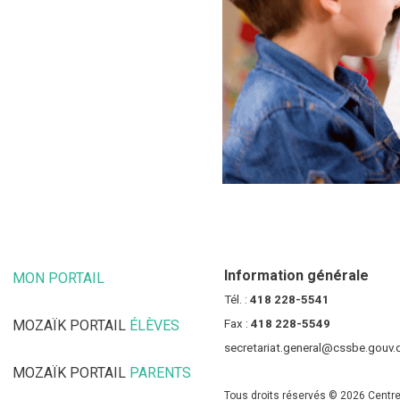
Information générale
MON PORTAIL
(CE LIEN OUVRE DANS UNE NOUVELLE FENÊT
Tél. :
418 228-5541
MOZAÏK PORTAIL
ÉLÈVES
(CE LIEN OUVRE DANS UNE NOUV
Fax :
418 228-5549
secretariat.general@cssbe.gouv.
MOZAÏK PORTAIL
PARENTS
(CE LIEN OUVRE DANS UNE NOU
Tous droits réservés © 2026 Centre