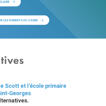
OLAIRE
(CE LIEN OUVRE DANS UNE NOUVELLE FENÊTRE)
UR LES PARENTS DU CSSBE
(CE LIEN OUVRE DANS UNE NOUVELLE FENÊTRE)
de Scott et
l’école primaire
Saint-Georges
lternatives.