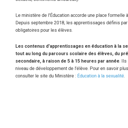
Le ministère de l'Éducation accorde une place formelle à 
Depuis septembre 2018, les apprentissages définis par 
obligatoires pour les élèves.
Les contenus d'apprentissages en éducation à la se
tout au long du parcours scolaire des élèves, du prés
secondaire, à raison de 5 à 15 heures par année
. Il
niveau de développement de l’élève. Pour en savoir plus
consulter le site du Ministère :
Éducation à la sexualité
(c
.