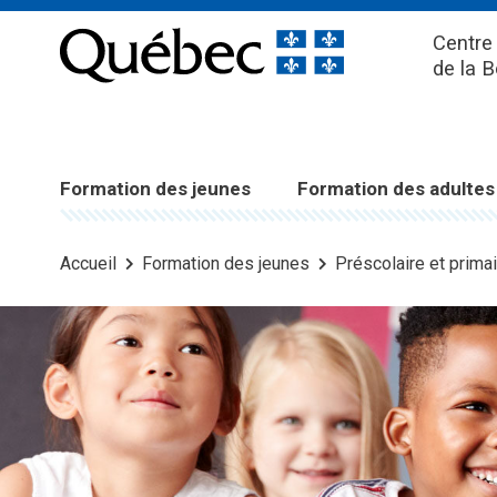
Centre 
de la 
Formation des jeunes
Formation des adultes
Accueil
Formation des jeunes
Préscolaire et primai