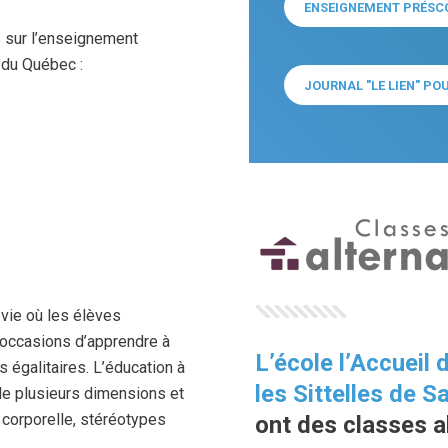
ENSEIGNEMENT PRÉSC
 sur l’enseignement
n du Québec :
JOURNAL "LE LIEN" PO
vre dans une nouvelle fenêtre)
e vie où les élèves
s occasions d’apprendre à
L’école l’Accueil 
s égalitaires. L’éducation à
les Sittelles de 
 de plusieurs dimensions et
 corporelle, stéréotypes
ont des classes a