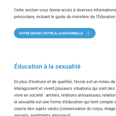
Cette section vous donne accès à diverses informations
préscolaire, incluant le guide du ministère de l'Éducatio
(ce lien ou
VOTRE ENFANT ENTRE À LA MATERNELLE
Éducation à la sexualité
En plus d’instruire et de qualifier, l’école est un milieu d
interagissent et vivent plusieurs situations qui sont de
vivre en société : amitiés, relations amoureuses, relation
la sexualité est une forme d’éducation qui tient compte
couvre des sujets variés (connaissance du corps, image
sexuels, sentiments amoureux).