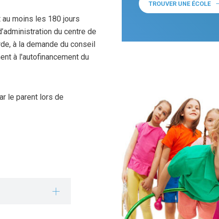
TROUVER UNE ÉCOLE
(C
t au moins les 180 jours
’administration du centre de
arde, à la demande du conseil
ent à l'autofinancement du
r le parent lors de