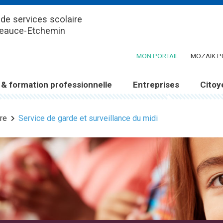
de services scolaire
Beauce-Etchemin
(CE LIEN OUV
MON PORTAIL
MOZAÏK P
 & formation professionnelle
Entreprises
Citoy
re
Service de garde et surveillance du midi