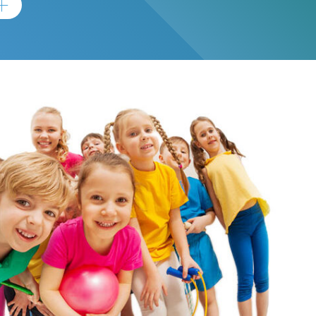
E LIEN OUVRE DANS UNE NOUVELLE FENÊTRE)