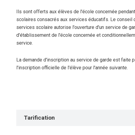
Ils sont offerts aux élèves de l'école concernée pendan
scolaires consacrés aux services éducatifs. Le conseil d
services scolaire autorise l'ouverture d'un service de g
d'établissement de l'école concernée et conditionnellem
service.
La demande d'inscription au service de garde est faite pa
l'inscription officielle de l'élève pour l'année suivante.
Tarification