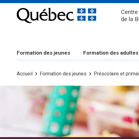
Centre 
de la 
Formation des jeunes
Formation des adultes
Accueil
Formation des jeunes
Préscolaire et primai