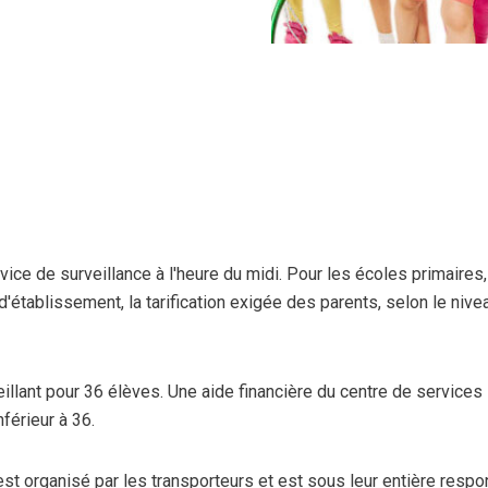
vice de surveillance à l'heure du midi. Pour les écoles primaires
'établissement, la tarification exigée des parents, selon le nive
illant pour 36 élèves. Une aide financière du centre de services
férieur à 36.
est organisé par les transporteurs et est sous leur entière respon