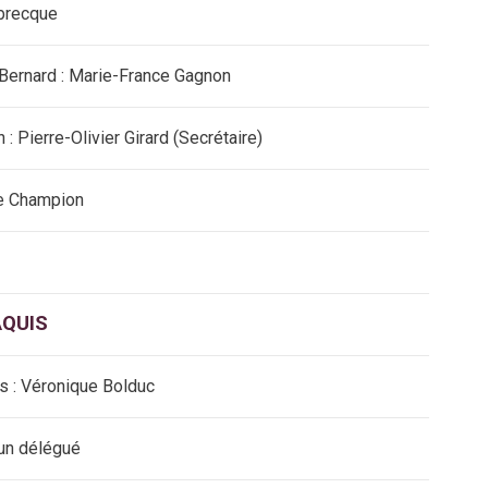
abrecque
-Bernard : Marie-France Gagnon
: Pierre-Olivier Girard (Secrétaire)
e Champion
AQUIS
s : Véronique Bolduc
un délégué