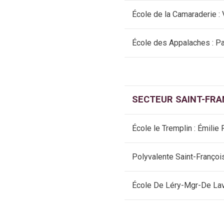
École de la Camaraderie :
École des Appalaches : Pas
SECTEUR SAINT-FRA
École le Tremplin : Émilie
Polyvalente Saint-François
École De Léry-Mgr-De Lav