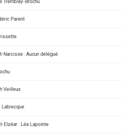
ve Tremblay-Brochu
édéric Parent
rissette
nt-Narcisse : Aucun délégué
rochu
h Veilleux
ie Labrecque
-Elzéar : Léa Lapointe