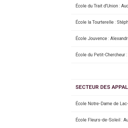
École du Trait d’Union : A
École la Tourterelle : Sté
École Jouvence : Alexand
École du Petit-Chercheur
SECTEUR DES APPA
École Notre-Dame de Lac-
École Fleurs-de-Soleil : 