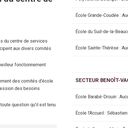
École Grande-Coudée : Au
École du Sud-de-la-Beauce
és du centre de services
École Sainte-Thérèse : Au
ticipent aux divers comités
meilleur fonctionnement
SECTEUR BENOÎT-V
nement des comités d'école
pression des besoins
École Barabé-Drouin : Auc
toute question qu'il est tenu
École l’Accueil : Sébastie