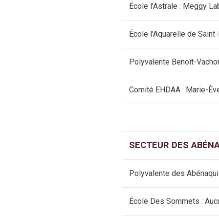
École l’Astrale : Meggy L
École l’Aquarelle de Saint
Polyvalente Benoît-Vachon 
Comité EHDAA : Marie-Èv
SECTEUR DES ABÉN
Polyvalente des Abénaqui
École Des Sommets : Auc