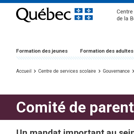
Centre 
de la 
Formation des jeunes
Formation des adultes
Accueil
Centre de services scolaire
Gouvernance
Comité de paren
Un mandat important au sein