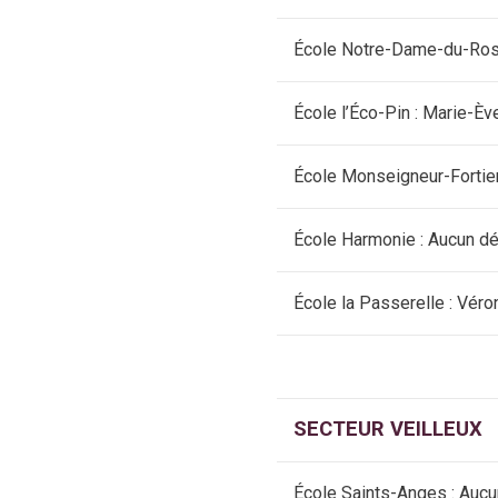
École Notre-Dame-du-Rosa
École l’Éco-Pin : Marie-Èv
École Monseigneur-Fortie
École Harmonie : Aucun d
École la Passerelle : Vér
SECTEUR VEILLEUX
École Saints-Anges : Auc