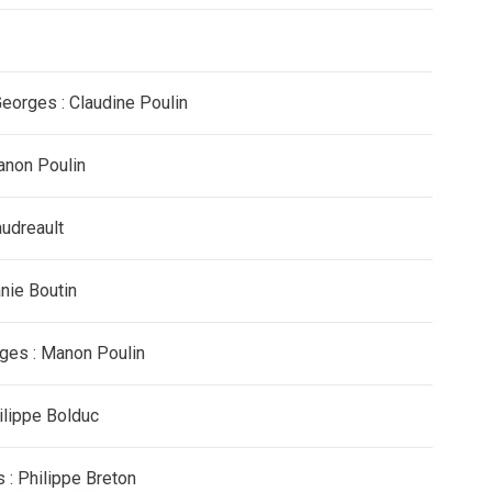
Georges : Claudine Poulin
anon Poulin
audreault
nie Boutin
ges : Manon Poulin
ilippe Bolduc
s : Philippe Breton