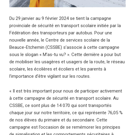
Du 29 janvier au 9 février 2024 se tient la campagne
provinciale de sécurité en transport scolaire initiée par la
Fédération des transporteurs par autobus.
Pour une
nouvelle année, le Centre de services scolaire de la
Beauce-Etchemin (CSSBE) s’associe à cette campagne
sous le slogan « M’as-tu vu? ». Cette dernière a pour but
de mobiliser les usagères et usagers de la route, le réseau
scolaire, les écolières et écoliers et les parents à
l’importance d’être vigilant sur les routes.
« Il est très important pour nous de participer activement
à cette campagne de sécurité en transport scolaire. Au
CSSBE, ce sont plus de 14 070 qui sont transportés
chaque jour sur notre territoire, ce qui représente 76,05 %
de nos élèves du primaire et du secondaire. Cette
campagne est l’occasion de se remémorer les principes
de signalisation et les comportements sécuritaires à