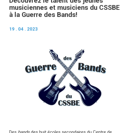
Découvrez le talent des jeunes
musiciennes et musiciens du CSSBE
à la Guerre des Bands!
19 . 04 . 2023
Des
bands
des huit écoles secondaires du Centre de