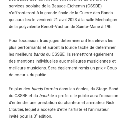
services scolaire de la Beauce-Etchemin (CSSBE)
s’affronteront à la grande finale de la Guerre des Bands
qui aura lieu le vendredi 21 avril 2023 à la salle Méchatigan
de la polyvalente Benoît-Vachon de Sainte-Marie à 19h.
Pour l’occasion, trois juges détermineront les élèves les
plus performants et auront la lourde tâche de déterminer
les meilleurs
bands
du CSSBE. Ils remettront également
des mentions individuelles aux meilleures musiciennes et
meilleurs musiciens. Sera également remis un prix « Coup
de coeur » du public.
En plus des
bands
formés dans les écoles, du Stage-Band
du CSSBE et du
band
de « profs », le public aura l’occasion
d’entendre une prestation du chanteur et animateur Nick
Cloutier, lequel a accepté d’être l’artiste et l’animateur
e
invité pour la 3
édition.