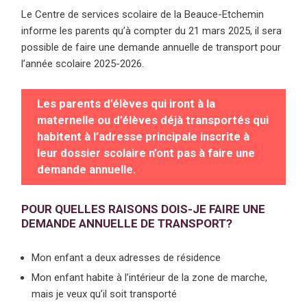
Le Centre de services scolaire de la Beauce-Etchemin
informe les parents qu’à compter du 21 mars 2025, il sera
possible de faire une demande annuelle de transport pour
l’année scolaire 2025-2026.
Les parents d’élèves qui iront à la
maternelle ou d’élèves déjà transportés qui
habitent à l’adresse principale inscrite à
leur dossier scolaire n’ont pas à faire une
demande annuelle.
POUR QUELLES RAISONS DOIS-JE FAIRE UNE
DEMANDE ANNUELLE DE TRANSPORT?
Mon enfant a deux adresses de résidence
Mon enfant habite à l’intérieur de la zone de marche,
mais je veux qu’il soit transporté