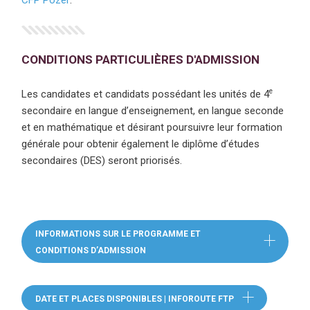
CONDITIONS PARTICULIÈRES D'ADMISSION
e
Les candidates et candidats possédant les unités de 4
secondaire en langue d’enseignement, en langue seconde
et en mathématique et désirant poursuivre leur formation
générale pour obtenir également le diplôme d’études
secondaires (DES) seront priorisés.
INFORMATIONS SUR LE PROGRAMME ET
CONDITIONS D’ADMISSION
(CE LIEN OUVRE DANS UNE NOUVELLE F
DATE ET PLACES DISPONIBLES | INFOROUTE FTP
(CE LIEN OUVRE 