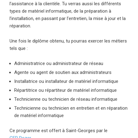
l’assistance à la clientèle. Tu verras aussi les différents
types de matériel informatique, de la préparation à
l’installation, en passant par l’entretien, la mise à jour et la
réparation.
Une fois le diplôme obtenu, tu pourras exercer les métiers
tels que :
Administratrice ou administrateur de réseau
Agente ou agent de soutien aux administrateurs
Installatrice ou installateur de matériel informatique
Répartitrice ou répartiteur de matériel informatique
Technicienne ou technicien de réseau informatique
Technicienne ou technicien en entretien et en réparation
de matériel informatique
Ce programme est offert à Saint-Georges par le
CFP Pozer
(ce lien ouvre dans une nouvelle fenêtre)
.