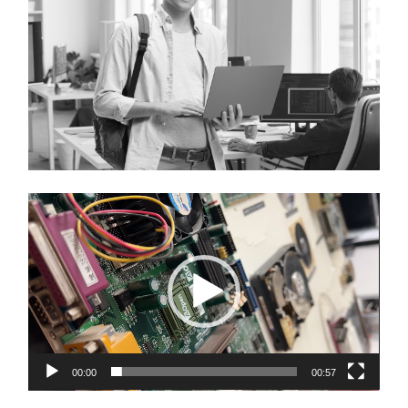
Lecteur
vidéo
00:00
00:57