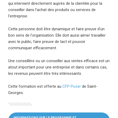
qui intervient directement auprès de la clientèle pour la
conseiller dans l’achat des produits ou services de
l’entreprise.
Cette personne doit être dynamique et faire preuve d'un
bon sens de l'organisation. Elle doit aussi aimer travailler
avec le public, faire preuve de tact et pouvoir
communiquer efficacement.
Une conseillère ou un conseiller aux ventes efficace est un
atout important pour une entreprise et dans certains cas,
les revenus peuvent être très intéressants.
Cette formation est offerte au
CFP Pozer
(ce lien ouvre dans u
de Saint-
Georges.
INFORMATIONS SUR LE PROGRAMME ET