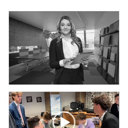
Lecteur
vidéo