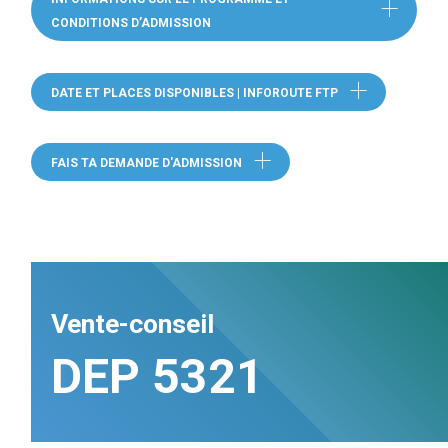
CONDITIONS D’ADMISSION
(CE LIEN OUVRE DANS UNE NOUVELLE F
DATE ET PLACES DISPONIBLES | INFOROUTE FTP
(CE LIEN OUVRE 
FAIS TA DEMANDE D'ADMISSION
Vente-conseil
DEP 5321