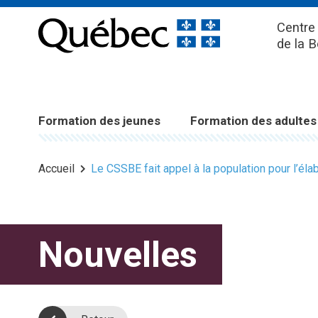
Centre 
de la 
Formation des jeunes
Formation des adultes
Accueil
Le CSSBE fait appel à la population pour l’é
Nouvelles