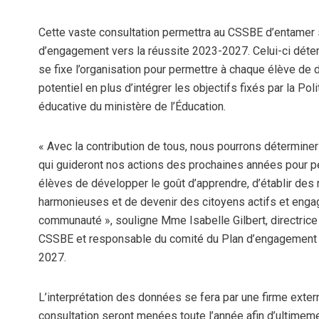
Cette vaste consultation permettra au CSSBE d’entamer
d’engagement vers la réussite 2023-2027. Celui-ci déter
se fixe l’organisation pour permettre à chaque élève de 
potentiel en plus d’intégrer les objectifs fixés par la Pol
éducative du ministère de l’Éducation.
« Avec la contribution de tous, nous pourrons détermin
qui guideront nos actions des prochaines années pour p
élèves de développer le goût d’apprendre, d’établir des 
harmonieuses et de devenir des citoyens actifs et enga
communauté », souligne Mme Isabelle Gilbert, directrice
CSSBE et responsable du comité du Plan d’engagement v
2027.
L’interprétation des données se fera par une firme extern
consultation seront menées toute l’année afin d’ultimemen