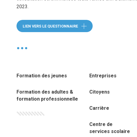
2023.
(ce lien ouvre dans 
LIEN VERS LE QUESTIONNAIRE
•
Formation des jeunes
Entreprises
Formation des adultes &
Citoyens
formation professionnelle
Carrière
Centre de
services scolaire