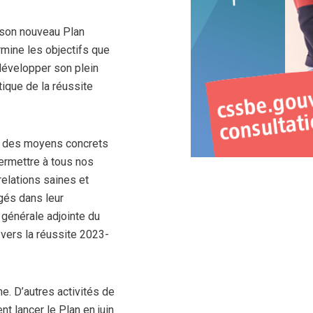
 son nouveau Plan
mine les objectifs que
développer son plein
itique de la réussite
er des moyens concrets
ermettre à tous nos
relations saines et
gés dans leur
 générale adjointe du
ers la réussite 2023-
e. D’autres activités de
t lancer le Plan en juin