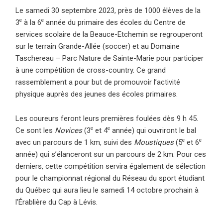
Le samedi 30 septembre 2023, près de 1000 élèves de la
e
e
3
à la 6
année du primaire des écoles du Centre de
services scolaire de la Beauce-Etchemin se regrouperont
sur le terrain Grande-Allée (soccer) et au Domaine
Taschereau – Parc Nature de Sainte-Marie pour participer
à une compétition de cross-country.
Ce grand
rassemblement a pour but de promouvoir l’activité
physique auprès des jeunes des écoles primaires.
Les coureurs feront leurs premières foulées dès 9 h 45.
e
e
Ce sont les
Novices
(3
et 4
année) qui ouvriront le bal
e
e
avec un parcours de 1 km, suivi des
Moustiques
(5
et 6
année) qui s’élanceront sur un parcours de 2 km. Pour ces
derniers, cette compétition servira également de sélection
pour le championnat régional du Réseau du sport étudiant
du Québec qui aura lieu le samedi 14 octobre prochain à
l’Érablière du Cap à Lévis.