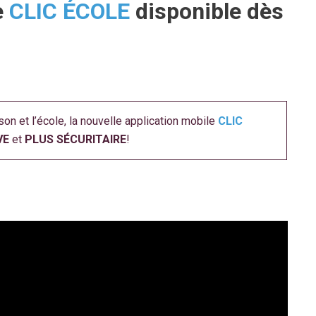
e
CLIC ÉCOLE
disponible dès
on et l’école, la nouvelle application mobile
CLIC
VE
et
PLUS SÉCURITAIRE
!