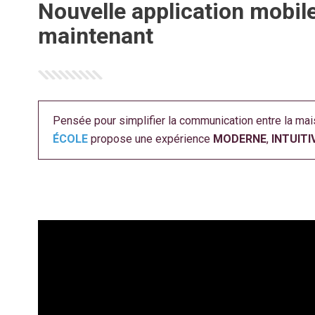
Nouvelle application mobil
maintenant
Pensée pour simplifier la communication entre la mais
ÉCOLE
propose une expérience
MODERNE
,
INTUITI
Lecteur
vidéo