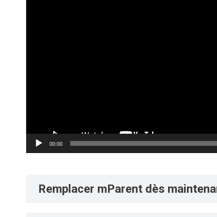
00:00
Remplacer mParent dès maintena