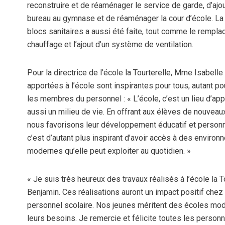
reconstruire et de réaménager le service de garde, d’ajou
bureau au gymnase et de réaménager la cour d’école. La
blocs sanitaires a aussi été faite, tout comme le remp
chauffage et l’ajout d’un système de ventilation.
Pour la directrice de l’école la Tourterelle, Mme Isabelle
apportées à l’école sont inspirantes pour tous, autant p
les membres du personnel : « L’école, c’est un lieu d’ap
aussi un milieu de vie. En offrant aux élèves de nouvea
nous favorisons leur développement éducatif et personne
c’est d’autant plus inspirant d’avoir accès à des enviro
modernes qu’elle peut exploiter au quotidien. »
« Je suis très heureux des travaux réalisés à l’école la T
Benjamin. Ces réalisations auront un impact positif chez 
personnel scolaire. Nos jeunes méritent des écoles mo
leurs besoins. Je remercie et félicite toutes les personne