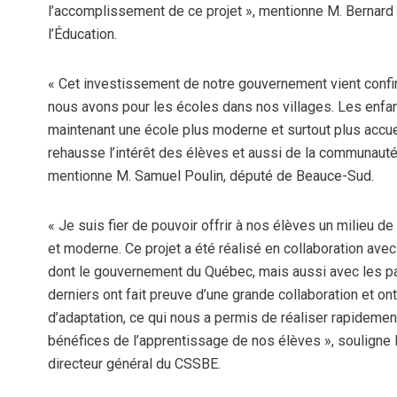
l’accomplissement de ce projet », mentionne M. Bernard D
l’Éducation.
« Cet investissement de notre gouvernement vient confi
nous avons pour les écoles dans nos villages. Les enfa
maintenant une école plus moderne et surtout plus accue
rehausse l’intérêt des élèves et aussi de la communauté e
mentionne M. Samuel Poulin, député de Beauce-Sud.
« Je suis fier de pouvoir offrir à nos élèves un milieu de 
et moderne. Ce projet a été réalisé en collaboration avec
dont le gouvernement du Québec, mais aussi avec les pa
derniers ont fait preuve d’une grande collaboration et on
d’adaptation, ce qui nous a permis de réaliser rapidement
bénéfices de l’apprentissage de nos élèves », souligne 
directeur général du CSSBE.