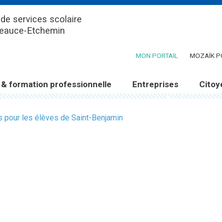
de services scolaire
Beauce-Etchemin
(CE LIEN OUV
MON PORTAIL
MOZAÏK P
 & formation professionnelle
Entreprises
Citoy
 pour les élèves de Saint-Benjamin