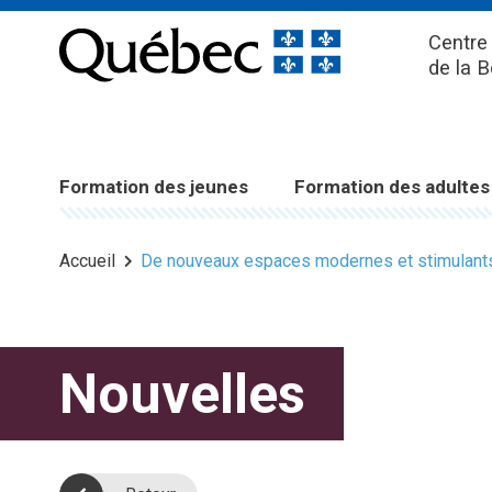
Centre 
de la 
Formation des jeunes
Formation des adultes
Accueil
De nouveaux espaces modernes et stimulants
Nouvelles