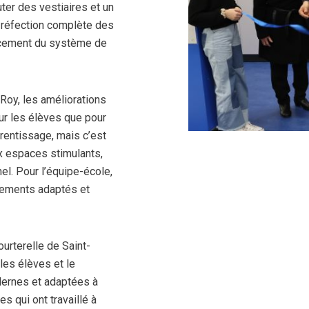
ter des vestiaires et un
 réfection complète des
lacement du système de
 Roy, les améliorations
our les élèves que pour
prentissage, mais c’est
ux espaces stimulants,
l. Pour l’équipe-école,
nnements adaptés et
ourterelle de Saint-
les élèves et le
dernes et adaptées à
s qui ont travaillé à