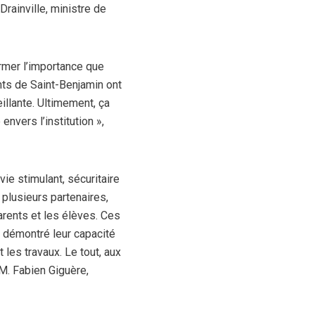
rainville, ministre de
rmer l’importance que
nts de Saint-Benjamin ont
illante. Ultimement, ça
nvers l’institution »,
vie stimulant, sécuritaire
 plusieurs partenaires,
rents et les élèves. Ces
t démontré leur capacité
 les travaux. Le tout, aux
M. Fabien Giguère,