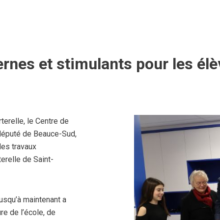
nes et stimulants pour les élè
terelle, le Centre de
 député de Beauce-Sud,
des travaux
erelle de Saint-
jusqu’à maintenant a
e de l’école, de