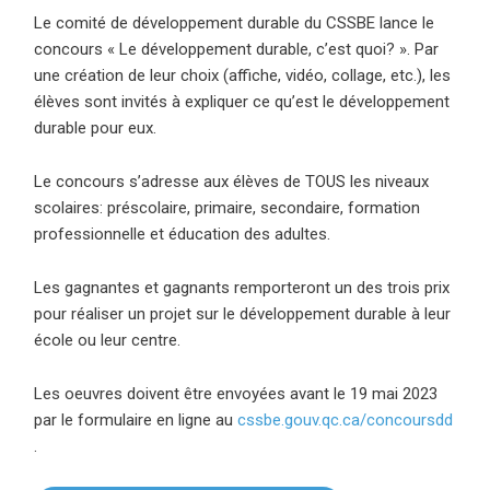
Le comité de développement durable du CSSBE lance le
concours « Le développement durable, c’est quoi? ».
Par
une création de leur choix (affiche, vidéo, collage, etc.), les
élèves sont invités à expliquer ce qu’est le développement
durable pour eux.
Le concours s’adresse aux élèves de TOUS les niveaux
scolaires: préscolaire, primaire, secondaire, formation
professionnelle et éducation des adultes.
Les gagnantes et gagnants remporteront un des trois prix
pour réaliser un projet sur le développement durable à leur
école ou leur centre.
Les oeuvres doivent être envoyées avant le 19 mai 2023
par le formulaire en ligne au
cssbe.gouv.qc.ca/concoursdd
(ce lien ouvre dans une nouvelle fenêtre)
.