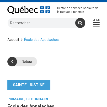
Centre de services scolaire de
la Beauce-Etchemin
Accueil
École des Appalaches
Retour
SAINTE-JUSTINE
PRIMAIRE, SECONDAIRE
École des Appalaches