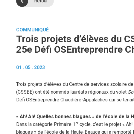
Retour
COMMUNIQUÉ
Trois projets d’élèves du C
25e Défi OSEntreprendre C
01 . 05 . 2023
Trois projets d’élèves du Centre de services scolaire d
(CSSBE) ont été nommés lauréats régionaux du volet
Sc
Défi OSEntreprendre Chaudière-Appalaches qui se tenait l
« Ah! Ah! Quelles bonnes blagues » de l’école de la
er
Dans la catégorie Primaire 1
cycle, c’est le projet « Ah
blagues » de l’école de la Haute-Beauce qui a remporté le