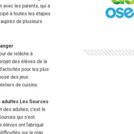
n avec les parents, qui a
icipé à toutes les étapes
o auprès de plusieurs
langer
Jour de relâche à
rojet des élèves de la
’activités pour les plus
oposé des jeux
teliers de cuisine.
s adultes Les Sources
 des adultes, c’est le
Sources qui s’est
s élèves ont fabriqué
fficultés sur le plan