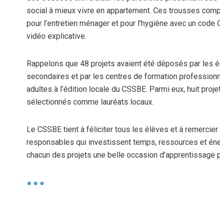
social à mieux vivre en appartement. Ces trousses com
pour l’entretien ménager et pour l’hygiène avec un code
vidéo explicative.
Rappelons que 48 projets avaient été déposés par les é
secondaires et par les centres de formation professionn
adultes à l’édition locale du CSSBE. Parmi eux, huit proje
sélectionnés comme lauréats locaux.
Le CSSBE tient à féliciter tous les élèves et à remercie
responsables qui investissent temps, ressources et éner
chacun des projets une belle occasion d’apprentissage p
•