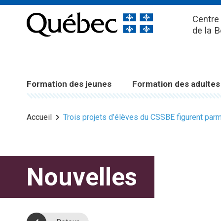
Centre 
de la 
Formation des jeunes
Formation des adultes
Accueil
Trois projets d’élèves du CSSBE figurent par
Nouvelles