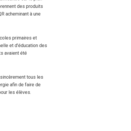
prennent des produits
 QR acheminant à une
coles primaires et
elle et d’éducation des
ts avaient été
r sincèrement tous les
gie afin de faire de
our les élèves.