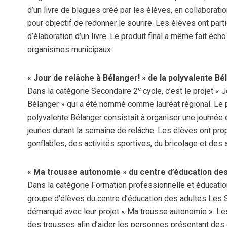
d’un livre de blagues créé par les élèves, en collaboratio
pour objectif de redonner le sourire. Les élèves ont part
d’élaboration d’un livre. Le produit final a même fait éch
organismes municipaux.
« Jour de relâche à Bélanger! » de la polyvalente Bé
e
Dans la catégorie Secondaire 2
cycle, c’est le projet « 
Bélanger » qui a été nommé comme lauréat régional. Le p
polyvalente Bélanger consistait à organiser une journée d
jeunes durant la semaine de relâche. Les élèves ont pr
gonflables, des activités sportives, du bricolage et des a
« Ma trousse autonomie » du centre d’éducation de
Dans la catégorie Formation professionnelle et éducation
groupe d’élèves du centre d’éducation des adultes Les 
démarqué avec leur projet « Ma trousse autonomie ». Le
des trousses afin d’aider les personnes présentant des di