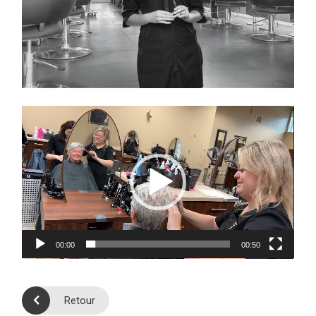
Lecteur
vidéo
00:00
00:50
Retour