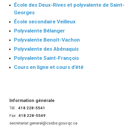
École des Deux-Rives et polyvalente de Saint-
Georges
École secondaire Veilleux
Polyvalente Bélanger
Polyvalente Benoît-Vachon
Polyvalente des Abénaquis
Polyvalente Saint-François
Cours en ligne et cours d’été
Information générale
Tél. :
418 228-5541
Fax :
418 228-5549
secretariat.general@cssbe.gouv.qc.ca
(ce lien ouvre dans une nouvelle 