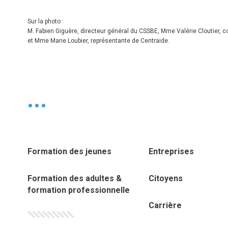
Sur la photo :
M. Fabien Giguère, directeur général du CSSBE, Mme Valérie Cloutier, 
et Mme Marie Loubier, représentante de Centraide.
•
Formation des jeunes
Entreprises
Formation des adultes &
Citoyens
formation professionnelle
Carrière