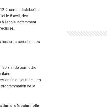
312-2 seront distribuées
ci le 8 avril, des
s à l’école, notamment
’éclipse.
es mesures seront mises
h 30 afin de permettre
itaire.
rt en fin de journée. Les
la programmation de la
ation professionnelle