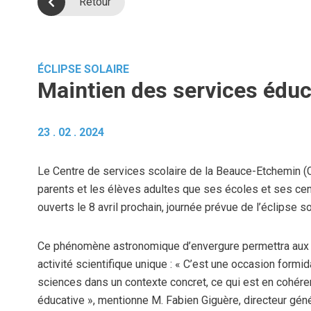
Retour
ÉCLIPSE SOLAIRE
Maintien des services éduc
23 . 02 . 2024
Le Centre de services scolaire de la Beauce-Etchemin 
parents et les élèves adultes que ses écoles et ses ce
ouverts le 8 avril prochain, journée prévue de l’éclipse so
Ce phénomène astronomique d’envergure permettra aux 
activité scientifique unique : « C’est une occasion formi
sciences dans un contexte concret, ce qui est en cohér
éducative », mentionne M. Fabien Giguère, directeur gén