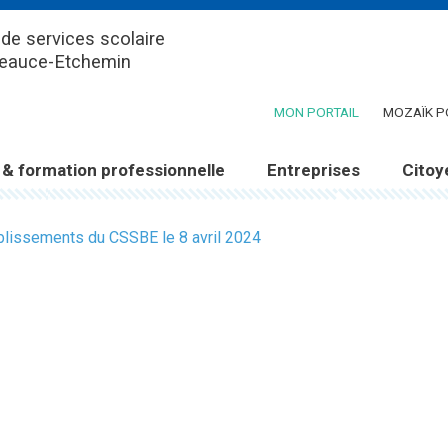
de services scolaire
Beauce-Etchemin
(CE LIEN OUV
MON PORTAIL
MOZAÏK P
 & formation professionnelle
Entreprises
Citoy
blissements du CSSBE le 8 avril 2024