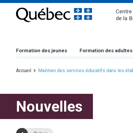
Centre 
de la 
Formation des jeunes
Formation des adultes
Accueil
Maintien des services éducatifs dans les éta
Nouvelles