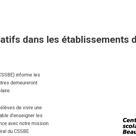
atifs dans les établissements d
(CSSBE) informe les
ntres demeureront
laire.
élèves de vivre une
dable d’enseigner les
ence avec notre mission
éral du CSSBE.