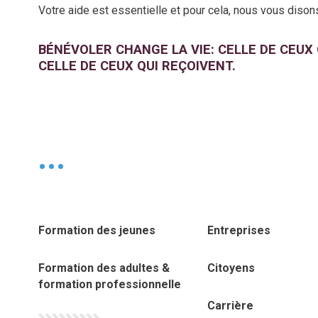
Votre aide est essentielle et pour cela, nous vous dison
BÉNÉVOLER CHANGE LA VIE: CELLE DE CEUX
CELLE DE CEUX QUI REÇOIVENT.
•
Formation des jeunes
Entreprises
Formation des adultes &
Citoyens
formation professionnelle
Carrière