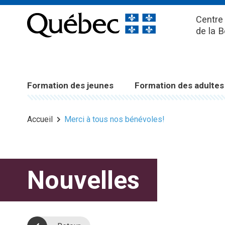
Centre 
de la 
Formation des jeunes
Formation des adultes
Accueil
Merci à tous nos bénévoles!
Nouvelles