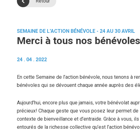
Retour
SEMAINE DE L'ACTION BÉNÉVOLE - 24 AU 30 AVRIL
Merci à tous nos bénévoles
24 . 04 . 2022
En cette Semaine de l’action bénévole, nous tenons à re
bénévoles qui se dévouent chaque année auprès des é
Aujourd’hui, encore plus que jamais, votre bénévolat aup
précieux! Chaque geste que vous posez leur permet de
contexte de bienveillance et d’entraide. Grâce à vous, ils
entourés de la richesse collective qu’est l’action bénévo