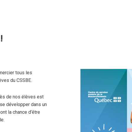
!
mercier tous les
lèves du CSSBE.
rès de nos élèves est
 se développer dans un
 ont la chance d’être
le.