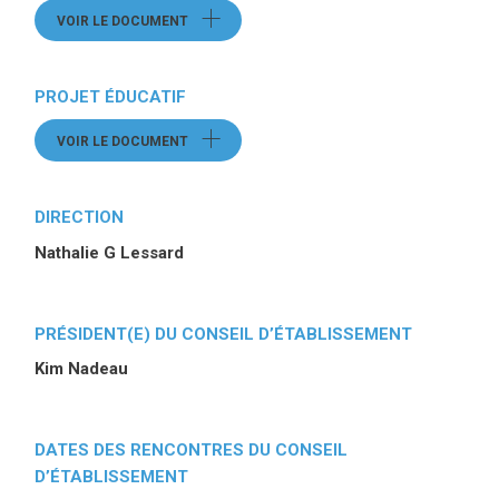
VOIR LE DOCUMENT
(CE LIEN OUVRE UN FICHIER)
PROJET ÉDUCATIF
VOIR LE DOCUMENT
(CE LIEN OUVRE UN FICHIER)
DIRECTION
Nathalie G Lessard
PRÉSIDENT(E) DU CONSEIL D’ÉTABLISSEMENT
Kim Nadeau
DATES DES RENCONTRES DU CONSEIL
D’ÉTABLISSEMENT