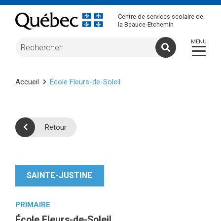
Centre de services scolaire de
la Beauce-Etchemin
Accueil
École Fleurs-de-Soleil
Retour
SAINTE-JUSTINE
PRIMAIRE
École Fleurs-de-Soleil