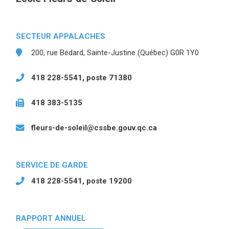
SECTEUR APPALACHES
200, rue Bédard, Sainte-Justine (Québec) G0R 1Y0
418 228-5541, poste 71380
418 383-5135
fleurs-de-soleil@cssbe.gouv.qc.ca
SERVICE DE GARDE
418 228-5541, poste 19200
RAPPORT ANNUEL