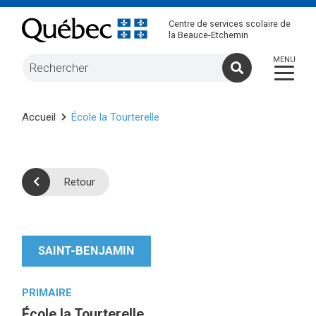
Centre de services scolaire de
la Beauce-Etchemin
Accueil
École la Tourterelle
Retour
SAINT-BENJAMIN
PRIMAIRE
École la Tourterelle