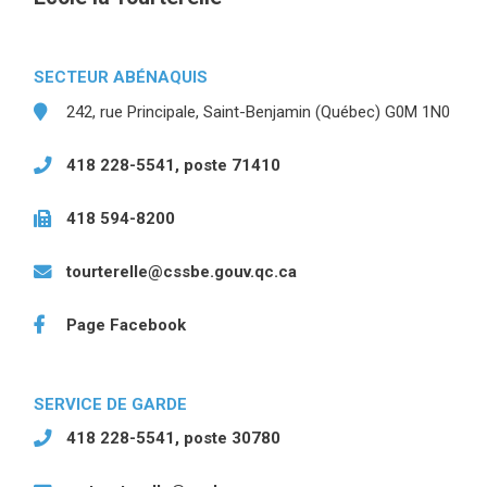
SECTEUR ABÉNAQUIS
242, rue Principale, Saint-Benjamin (Québec) G0M 1N0
418 228-5541, poste 71410
418 594-8200
tourterelle@cssbe.gouv.qc.ca
Page Facebook
(ce lien ouvre dans une nouvelle fenêtre)
SERVICE DE GARDE
418 228-5541, poste 30780