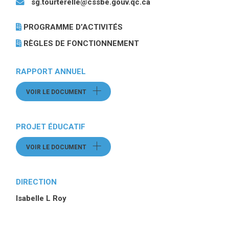
sg.tourterelle@cssbe.gouv.qc.ca
PROGRAMME D’ACTIVITÉS
(CE LIEN OUVRE DANS UNE
RÈGLES DE FONCTIONNEMENT
(CE LIEN OUVRE DANS 
RAPPORT ANNUEL
VOIR LE DOCUMENT
(CE LIEN OUVRE UN FICHIER)
PROJET ÉDUCATIF
VOIR LE DOCUMENT
(CE LIEN OUVRE UN FICHIER)
DIRECTION
Isabelle L Roy