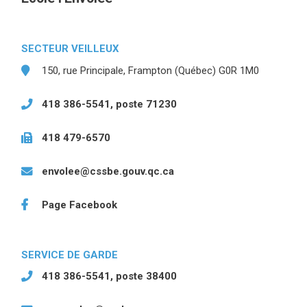
SECTEUR VEILLEUX
150, rue Principale, Frampton (Québec) G0R 1M0
418 386-5541, poste 71230
418 479-6570
envolee@cssbe.gouv.qc.ca
Page Facebook
(ce lien ouvre dans une nouvelle fenêtre)
SERVICE DE GARDE
418 386-5541, poste 38400