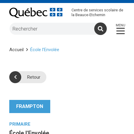
Centre de services scolaire de
la Beauce-Etchemin
Accueil
École l’Envolée
Retour
FRAMPTON
PRIMAIRE
École l'Envolée