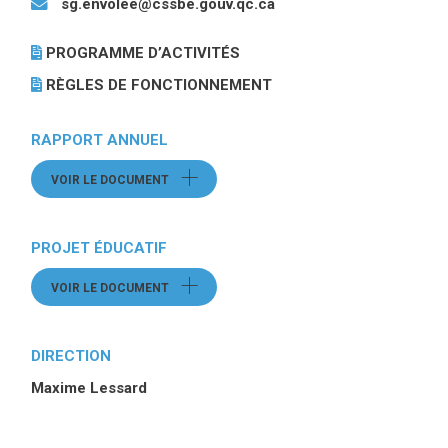
sg.envolee@cssbe.gouv.qc.ca
PROGRAMME D’ACTIVITÉS
(CE LIEN OUVRE DANS UNE
RÈGLES DE FONCTIONNEMENT
(CE LIEN OUVRE DANS 
RAPPORT ANNUEL
VOIR LE DOCUMENT
(CE LIEN OUVRE UN FICHIER)
PROJET ÉDUCATIF
VOIR LE DOCUMENT
(CE LIEN OUVRE UN FICHIER)
DIRECTION
Maxime Lessard