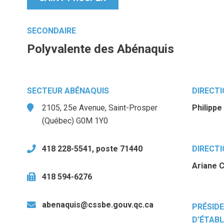
SECONDAIRE
Polyvalente des Abénaquis
SECTEUR ABÉNAQUIS
DIRECT
2105, 25e Avenue, Saint-Prosper
Philippe
(Québec) G0M 1Y0
418 228-5541, poste 71440
DIRECTI
Ariane 
418 594-6276
abenaquis@cssbe.gouv.qc.ca
PRÉSIDE
D’ÉTAB