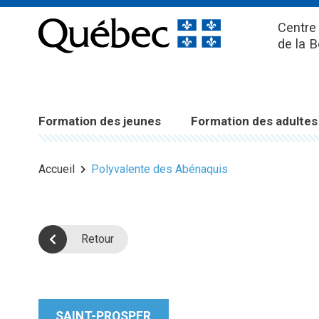
Centre 
de la 
Formation des jeunes
Formation des adultes
Accueil
Polyvalente des Abénaquis
Retour
SAINT-PROSPER