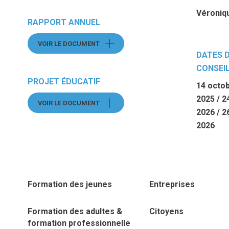
Véroniq
RAPPORT ANNUEL
VOIR LE DOCUMENT
(CE LIEN OUVRE UN FICHIER)
DATES 
CONSEI
PROJET ÉDUCATIF
14 octo
2025 / 24
VOIR LE DOCUMENT
(CE LIEN OUVRE UN FICHIER)
2026 / 2
2026
Formation des jeunes
Entreprises
Formation des adultes &
Citoyens
formation professionnelle