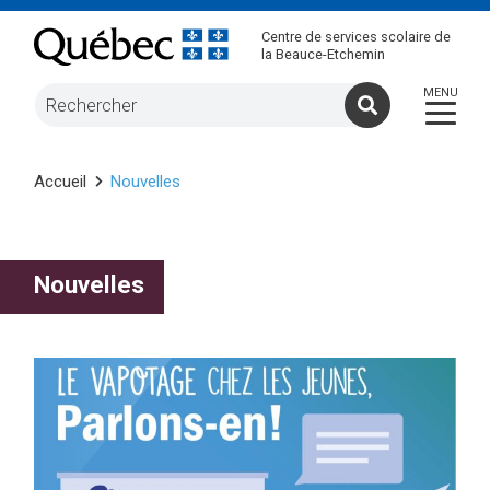
Centre de services scolaire de
la Beauce-Etchemin
Accueil
Nouvelles
Nouvelles