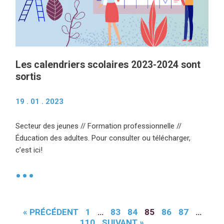
Les calendriers scolaires 2023-2024 sont
sortis
19 . 01 . 2023
Secteur des jeunes // Formation professionnelle //
Éducation des adultes. Pour consulter ou télécharger,
c’est ici!
•
« PRÉCÉDENT
1
…
83
84
85
86
87
…
110
SUIVANT »