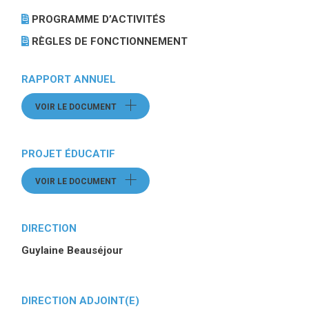
PROGRAMME D’ACTIVITÉS
(CE LIEN OUVRE DANS UNE
RÈGLES DE FONCTIONNEMENT
(CE LIEN OUVRE DANS 
RAPPORT ANNUEL
VOIR LE DOCUMENT
(CE LIEN OUVRE UN FICHIER)
PROJET ÉDUCATIF
VOIR LE DOCUMENT
(CE LIEN OUVRE UN FICHIER)
DIRECTION
Guylaine Beauséjour
DIRECTION ADJOINT(E)