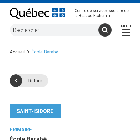
Centre de services scolaire de
la Beauce-Etchemin
Accueil
École Barabé
Retour
SAINT-ISIDORE
PRIMAIRE
École Barabé