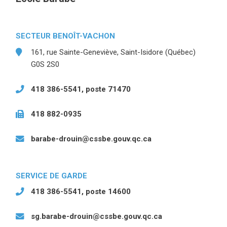
SECTEUR BENOÎT-VACHON
161, rue Sainte-Geneviève, Saint-Isidore (Québec)
G0S 2S0
418 386-5541, poste 71470
418 882-0935
barabe-drouin@cssbe.gouv.qc.ca
SERVICE DE GARDE
418 386-5541, poste 14600
sg.barabe-drouin@cssbe.gouv.qc.ca